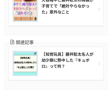
子育てで「絶対やらなかっ
た」意外なこと
関連記事
【知育玩具】藤井聡太名人が
幼少期に熱中した『キュボ
ロ』って何？