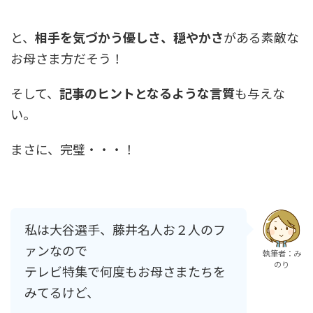
と、
相手を気づかう優しさ、穏やかさ
がある素敵な
お母さま方だそう！
そして、
記事のヒントとなるような言質
も与えな
い。
まさに、完璧・・・！
私は大谷選手、藤井名人お２人のフ
ァンなので
執筆者：み
のり
テレビ特集で何度もお母さまたちを
みてるけど、