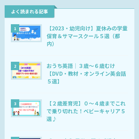
よく読まれる記事
【2023・幼児向け】夏休みの学童
1
保育＆サマースクール５選（都
内）
おうち英語｜３歳～６歳むけ
2
【DVD・教材・オンライン英会話
５選】
【２歳差育児】０～４歳までこれ
3
で乗り切れた！ベビーキャリア５
選♪