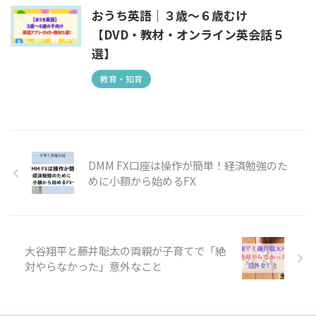
おうち英語｜３歳～６歳むけ
【DVD・教材・オンライン英会話５
選】
教育・知育
DMM FX口座は操作が簡単！経済勉強のた
めに小額から始めるFX
大谷翔平と藤井聡太の両親が子育てで「絶
対やらなかった」意外なこと