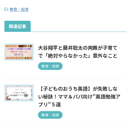
-
教育・知育
関連記事
大谷翔平と藤井聡太の両親が子育て
で「絶対やらなかった」意外なこと
教育・知育
【子どものおうち英語】が失敗しな
い秘訣！ママ＆パパ向け"英語勉強ア
プリ"５選
教育・知育