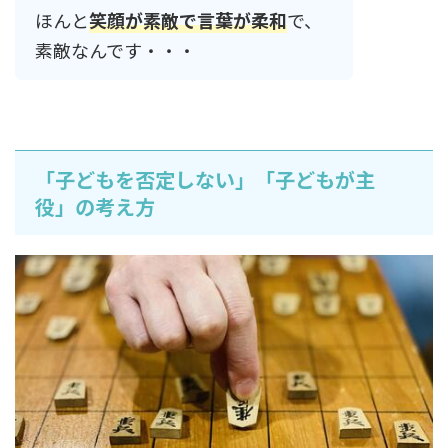
ほんと
笑顔が素敵で言葉が柔和
で、
素敵なんです・・・
「子どもを否定しない」「子どもが主
役」の考え方