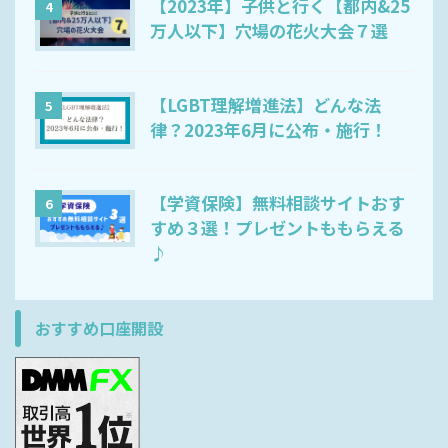
【2023年】子供と行く【都内&25
4
万人以下】穴場の花火大会７選
【LGBT理解増進法】どんな法
5
律？2023年6月に公布・施行！
【学資保険】無料相談サイトおす
6
すめ３選！プレゼントももらえる
♪
おすすめ口座開設