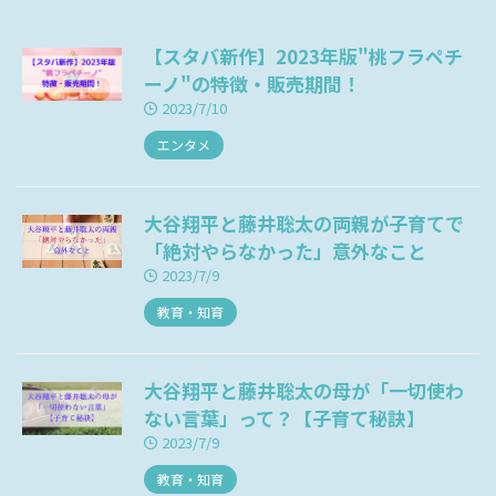
【スタバ新作】2023年版"桃フラペチ
ーノ"の特徴・販売期間！
2023/7/10
エンタメ
大谷翔平と藤井聡太の両親が子育てで
「絶対やらなかった」意外なこと
2023/7/9
教育・知育
大谷翔平と藤井聡太の母が「一切使わ
ない言葉」って？【子育て秘訣】
2023/7/9
教育・知育