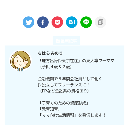
この記事を書いた人
最新記事
ちはら みのり
「地方出身▷東京在住」の東大卒ワーママ
（子供４歳＆２歳）
金融機関で８年間会社員として働く
▷独立してフリーランスに！
（FPなど金融系の資格あり）
「子育てのための資産形成」
「教育知育」
「ママ向け生活情報」を発信します！