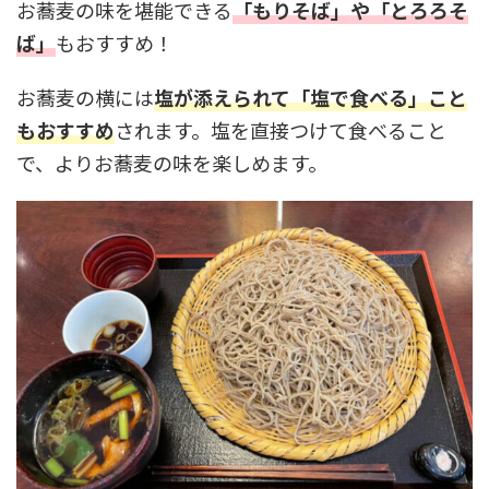
お蕎麦の味を堪能できる
「もりそば」や「とろろそ
ば」
もおすすめ！
お蕎麦の横には
塩が添えられて「塩で食べる」こと
もおすすめ
されます。塩を直接つけて食べること
で、よりお蕎麦の味を楽しめます。