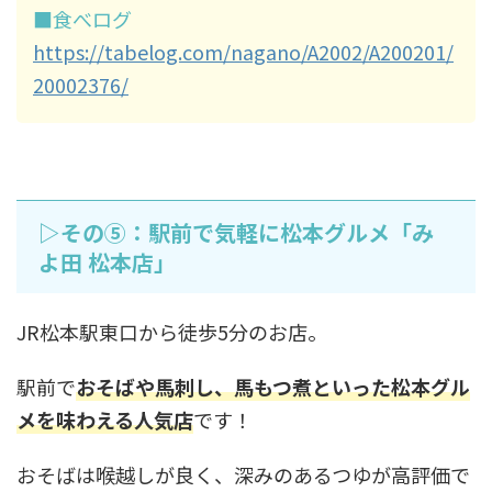
■食べログ
https://tabelog.com/nagano/A2002/A200201/
20002376/
▷その⑤：駅前で気軽に松本グルメ「み
よ田 松本店」
JR松本駅東口から徒歩5分のお店。
駅前で
おそばや馬刺し、馬もつ煮といった松本グル
メを味わえる人気店
です！
おそばは喉越しが良く、深みのあるつゆが高評価で