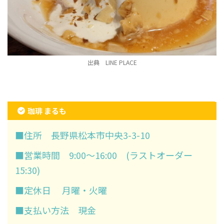
出典 LINE PLACE
珈琲 まるも
■住所 長野県松本市中央3-3-10
■営業時間 9:00～16:00 (ラストオーダー
15:30)
■定休日 月曜・火曜
■支払い方法 現金