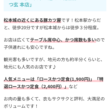
つ玄 本店」
松本城の近くにある豚カツ屋
です！松本駅からだ
と、徒歩20分ですが松本城からは徒歩３分程度。
お店は広くて
テーブル席中心、かつ席数も多い
ので
子供連れにも安心ですね。
観光客も多いですが、地元の方も約半分くらいと、
地元にも人気のお店です♪
人気メニューは「ロースかつ定食(1,900円)」「特
選ロースかつ定食（2,400円）」
など
お肉の量も多くて、衣もサクサクと評判、大満足の
ボリュームです！