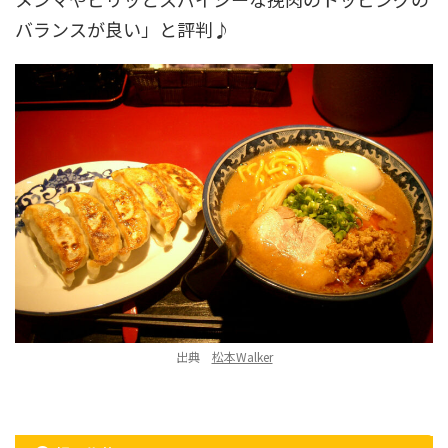
バランスが良い」と評判♪
出典
松本Walker