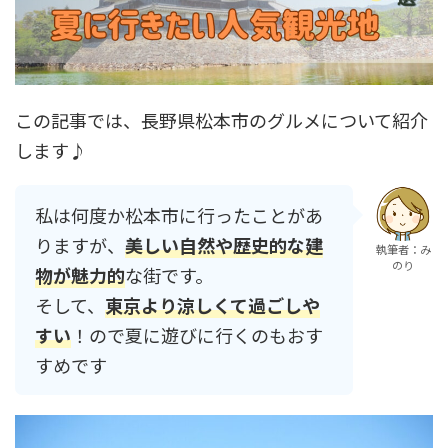
この記事では、長野県松本市のグルメについて紹介
します♪
私は何度か松本市に行ったことがあ
りますが、
美しい自然や歴史的な建
執筆者：み
のり
物が魅力的
な街です。
そして、
東京より涼しくて過ごしや
すい
！ので夏に遊びに行くのもおす
すめです