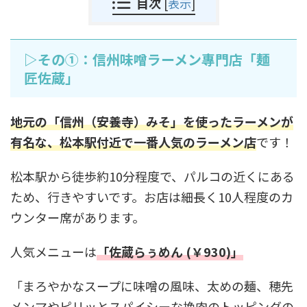
目次
[
表示
]
▷その①：信州味噌ラーメン專門店「麺
匠佐蔵」
地元の「信州（安養寺）みそ」を使ったラーメンが
有名な、松本駅付近で一番人気のラーメン店
です！
松本駅から徒歩約10分程度で、パルコの近くにある
ため、行きやすいです。お店は細長く10人程度のカ
ウンター席があります。
人気メニューは
「佐蔵らぅめん (￥930)」
「まろやかなスープに味噌の風味、太めの麺、穂先
メンマやピリッとスパイシーな挽肉のトッピングの