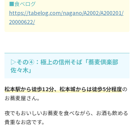
■食べログ
https://tabelog.com/nagano/A2002/A200201/
20000622/
▷その④：極上の信州そば「蕎麦倶楽部
佐々木」
松本駅から徒歩12分、松本城からは徒歩5分程度
の
お蕎麦屋さん。
夜でもおいしいお蕎麦を食べながら、お酒も飲める
貴重なお店です。