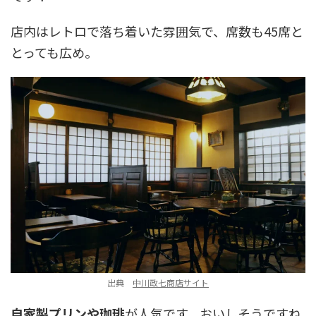
店内はレトロで落ち着いた雰囲気で、席数も45席と
とっても広め。
出典
中川政七商店サイト
自家製プリンや珈琲
が人気です。おいしそうですね