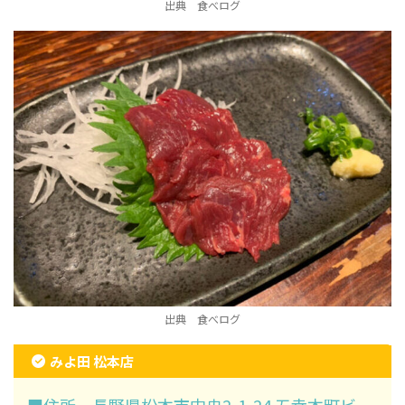
出典 食べログ
出典 食べログ
みよ田 松本店