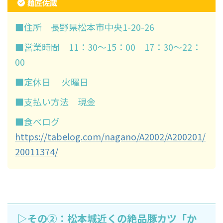
麺匠佐蔵
■住所 長野県松本市中央1-20-26
■営業時間 11：30～15：00 17：30～22：
00
■定休日 火曜日
■支払い方法 現金
■食べログ
https://tabelog.com/nagano/A2002/A200201/
20011374/
▷その②：松本城近くの絶品豚カツ「か