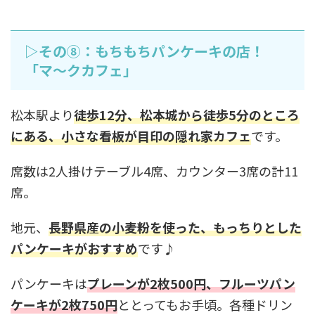
▷その⑧：もちもちパンケーキの店！
「マ～クカフェ」
松本駅より
徒歩12分、松本城から徒歩5分のところ
にある、小さな看板が目印の隠れ家カフェ
です。
席数は2人掛けテーブル4席、カウンター3席の計11
席。
地元、
長野県産の小麦粉を使った、もっちりとした
パンケーキがおすすめ
です♪
パンケーキは
プレーンが2枚500円、フルーツパン
ケーキが2枚750円
ととってもお手頃。各種ドリン