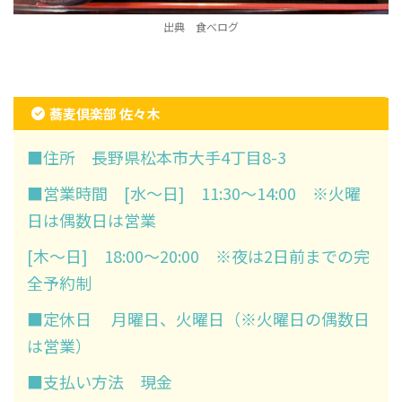
出典 食べログ
蕎麦倶楽部 佐々木
■住所 長野県松本市大手4丁目8-3
■営業時間 [水～日] 11:30～14:00 ※火曜
日は偶数日は営業
[木～日] 18:00～20:00 ※夜は2日前までの完
全予約制
■定休日 月曜日、火曜日（※火曜日の偶数日
は営業）
■支払い方法 現金