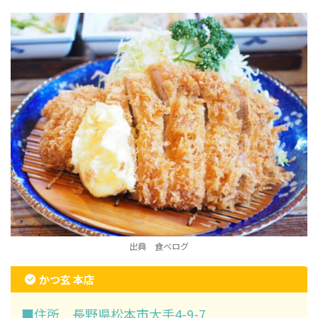
出典 食べログ
かつ玄 本店
■住所 長野県松本市大手4-9-7