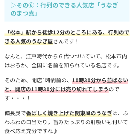
▷その⑥：行列のできる人気店「うなぎ
のまつ嘉」
「松本」駅から徒歩12分のところにある、行列ので
きる人気のうなぎ屋
さんです！
なんと、江戸時代から６代つづいていて、松本市内
はおろか、全国に名前を知られている名店です。
そのため、開店1時間前の、
10時30分から並ばない
と、開店の11時30分には売り切れてしまう
ので
す・・・！
備長炭で
香ばしく焼き上げた関東風のうなぎ
は、ふ
わふわの口当たり。旨みたっぷりの肝吸いも付いて
食べ応え充分ですね♪